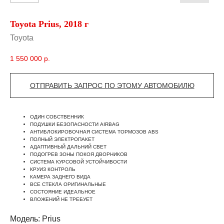
Toyota Prius, 2018 г
Toyota
1 550 000
р.
ОТПРАВИТЬ ЗАПРОС ПО ЭТОМУ АВТОМОБИЛЮ
ОДИН СОБСТВЕННИК
ПОДУШКИ БЕЗОПАСНОСТИ AIRBAG
АНТИБЛОКИРОВОЧНАЯ СИСТЕМА ТОРМОЗОВ ABS
ПОЛНЫЙ ЭЛЕКТРОПАКЕТ
АДАПТИВНЫЙ ДАЛЬНИЙ СВЕТ
ПОДОГРЕВ ЗОНЫ ПОКОЯ ДВОРНИКОВ
СИСТЕМА КУРСОВОЙ УСТОЙЧИВОСТИ
КРУИЗ КОНТРОЛЬ
КАМЕРА ЗАДНЕГО ВИДА
ВСЕ СТЕКЛА ОРИГИНАЛЬНЫЕ
СОСТОЯНИЕ ИДЕАЛЬНОЕ
ВЛОЖЕНИЙ НЕ ТРЕБУЕТ
Модель: Prius