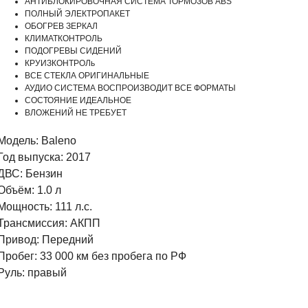
АНТИБЛОКИРОВОЧНАЯ СИСТЕМА ТОРМОЗОВ ABS
ПОЛНЫЙ ЭЛЕКТРОПАКЕТ
ОБОГРЕВ ЗЕРКАЛ
КЛИМАТКОНТРОЛЬ
ПОДОГРЕВЫ СИДЕНИЙ
КРУИЗКОНТРОЛь
ВСЕ СТЕКЛА ОРИГИНАЛЬНЫЕ
АУДИО СИСТЕМА ВОСПРОИЗВОДИТ ВСЕ ФОРМАТЫ
СОСТОЯНИЕ ИДЕАЛЬНОЕ
ВЛОЖЕНИЙ НЕ ТРЕБУЕТ
Модель: Baleno
Год выпуска: 2017
ДВС: Бензин
Объём: 1.0 л
Мощность: 111 л.с.
Трансмиссия: АКПП
Привод: Передний
Пробег: 33 000 км без пробега по РФ
Руль: правый