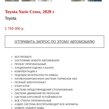
Toyota Yaris Cross, 2020 г
Toyota
1 750 000
р.
ОТПРАВИТЬ ЗАПРОС ПО ЭТОМУ АВТОМОБИЛЮ
БЕЗ ПРОБЕГА
СОСТОЯНИЕ НОВОГО АВТОМОБИЛЯ
ПРОБЕГ ОРИГИНАЛЬНЫЙ
АУКЦИОННАЯ ОЦЕНКА 4 БАЛЛА
КОМПЛЕКТАЦИЯ X
ПОДУШКИ БЕЗОПАСНОСТИ AIRBAG
АНТИБЛОКИРОВОЧНАЯ СИСТЕМА ТОРМОЗОВ ABS
ПОЛНЫЙ ЭЛЕКТРОПАКЕТ
START-STOP
СИСТЕМА ПРЕДОТВРАЩЕНИЯ СТОЛКНОВЕНИЯ
СИСТЕМА ДВИЖЕНИЯ ПО ПОЛОСАМ
СИСТЕМА КУРСОВОЙ УСТОЙЧИВОСТИ
ВСЕ СТЕКЛА ОРИГИНАЛЬНЫЕ
АУДИО СИСТЕМА ВОСПРОИЗВОДИТ ВСЕ ФОРМАТЫ
КАМЕРА ЗАДНЕГО ВИДА