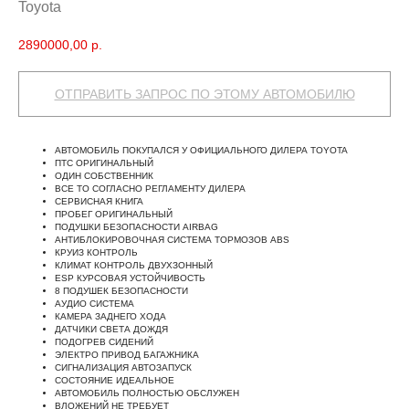
Toyota
2890000,00
р.
ОТПРАВИТЬ ЗАПРОС ПО ЭТОМУ АВТОМОБИЛЮ
АВТОМОБИЛЬ ПОКУПАЛСЯ У ОФИЦИАЛЬНОГО ДИЛЕРА TOYOTA
ПТС ОРИГИНАЛЬНЫЙ
ОДИН СОБСТВЕННИК
ВСЕ ТО СОГЛАСНО РЕГЛАМЕНТУ ДИЛЕРА
СЕРВИСНАЯ КНИГА
ПРОБЕГ ОРИГИНАЛЬНЫЙ
ПОДУШКИ БЕЗОПАСНОСТИ AIRBAG
АНТИБЛОКИРОВОЧНАЯ СИСТЕМА ТОРМОЗОВ ABS
КРУИЗ КОНТРОЛЬ
КЛИМАТ КОНТРОЛЬ ДВУХЗОННЫЙ
ESР КУРСОВАЯ УСТОЙЧИВОСТЬ
8 ПОДУШЕК БЕЗОПАСНОСТИ
АУДИО СИСТЕМА
КАМЕРА ЗАДНЕГО ХОДА
ДАТЧИКИ СВЕТА ДОЖДЯ
ПОДОГРЕВ СИДЕНИЙ
ЭЛЕКТРО ПРИВОД БАГАЖНИКА
СИГНАЛИЗАЦИЯ АВТОЗАПУСК
СОСТОЯНИЕ ИДЕАЛЬНОЕ
АВТОМОБИЛЬ ПОЛНОСТЬЮ ОБСЛУЖЕН
ВЛОЖЕНИЙ НЕ ТРЕБУЕТ