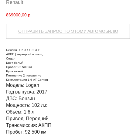
Renault
869000,00
р.
ОТПРАВИТЬ ЗАПРОС ПО ЭТОМУ АВТОМОБИЛЮ
Бензин, 1.6 л / 102 л.с.,
АКПП | передний привод
Седан
Цвет белый
Пробег 92 500 км
Руль левый
Поколение 2 поколение
Комплектация 1.6 AT Confort
Модель: Logan
Год выпуска: 2017
ДВС: Бензин
Мощность: 102 л.с.
Объём: 1.6 л
Привод: Передний
Трансмиссия: АКПП
Пробег: 92 500 км