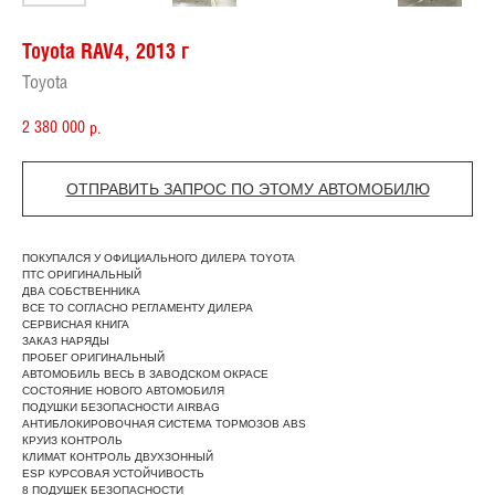
Toyota RAV4, 2013 г
Toyota
2 380 000
р.
ОТПРАВИТЬ ЗАПРОС ПО ЭТОМУ АВТОМОБИЛЮ
ПОКУПАЛСЯ У ОФИЦИАЛЬНОГО ДИЛЕРА TOYOTA
ПТС ОРИГИНАЛЬНЫЙ
ДВА СОБСТВЕННИКА
ВСЕ ТО СОГЛАСНО РЕГЛАМЕНТУ ДИЛЕРА
СЕРВИСНАЯ КНИГА
ЗАКАЗ НАРЯДЫ
ПРОБЕГ ОРИГИНАЛЬНЫЙ
АВТОМОБИЛЬ ВЕСЬ В ЗАВОДСКОМ ОКРАСЕ
СОСТОЯНИЕ НОВОГО АВТОМОБИЛЯ
ПОДУШКИ БЕЗОПАСНОСТИ AIRBAG
АНТИБЛОКИРОВОЧНАЯ СИСТЕМА ТОРМОЗОВ ABS
КРУИЗ КОНТРОЛЬ
КЛИМАТ КОНТРОЛЬ ДВУХЗОННЫЙ
ESР КУРСОВАЯ УСТОЙЧИВОСТЬ
8 ПОДУШЕК БЕЗОПАСНОСТИ